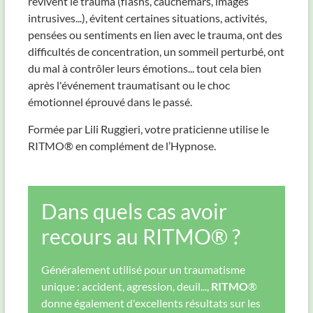
revivent le trauma (flashs, cauchemars, images
intrusives...), évitent certaines situations, activités,
pensées ou sentiments en lien avec le trauma, ont des
difficultés de concentration, un sommeil perturbé, ont
du mal à contrôler leurs émotions... tout cela bien
après l'événement traumatisant ou le choc
émotionnel éprouvé dans le passé.
Formée par Lili Ruggieri, votre praticienne utilise le
RITMO® en complément de l’Hypnose.
Dans quels cas avoir
recours au RITMO® ?
Généralement utilisé pour un traumatisme
unique : accident, agression, deuil...,
RITMO
®
donne également d'excellents résultats sur les