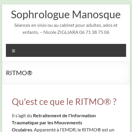
Aller
Sophrologue Manosque
au
contenu
Séances en visio ou au cabinet pour adultes, ados et
enfants. – Nicole ZIGLIARA 06 71 38 75 06
Menu
RITMO®
Qu'est ce que le RITMO® ?
Il s'agit du
Retraitement de l'Information
Traumatique par les Mouvements
Oculaires
. Apparenté à l'EMDR, le RITMO® est un