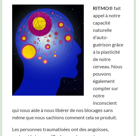
RITMO
® fait
appel à notre
capacité
naturelle
d'auto-
guérison grâce
à la plasticité
de notre
cerveau. Nous
pouvons
également
compter sur
notre
inconscient
qui nous aide à nous libérer de nos blocages sans
même que nous sachions comment cela se produit.
Les personnes traumatisées ont des angoisses,