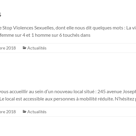
s
 Stop Violences Sexuelles, dont elle nous dit quelques mots : La vio
 femme sur 4 et 1 homme sur 6 touchés dans
bre 2018
Actualités
ous accueillir au sein d’un nouveau local situé : 245 avenue Jos
local est accessible aux personnes à mobilité réduite. N’hésitez
bre 2018
Actualités