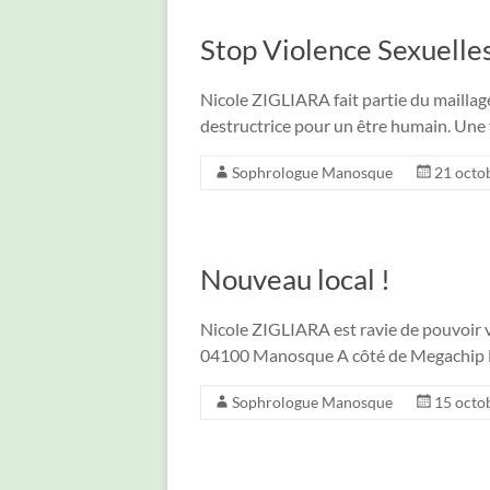
Stop Violence Sexuelle
Nicole ZIGLIARA fait partie du maillage
destructrice pour un être humain. Une
Sophrologue Manosque
21 octo
Nouveau local !
Nicole ZIGLIARA est ravie de pouvoir v
04100 Manosque A côté de Megachip Le 
Sophrologue Manosque
15 octo