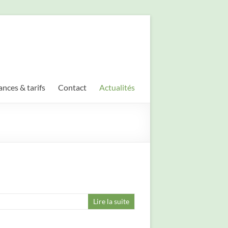
ances & tarifs
Contact
Actualités
Lire la suite