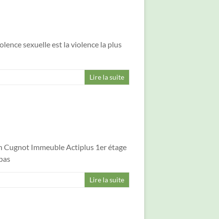
lence sexuelle est la violence la plus
Lire la suite
eph Cugnot Immeuble Actiplus 1er étage
 pas
Lire la suite