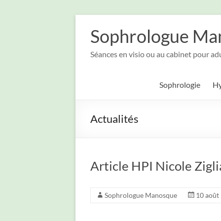
Aller
au
Sophrologue Ma
contenu
Séances en visio ou au cabinet pour ad
Sophrologie
H
Actualités
Article HPI Nicole Zigli
Sophrologue Manosque
10 août