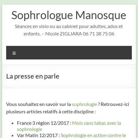
Aller
Sophrologue Manosque
au
contenu
Séances en visio ou au cabinet pour adultes, ados et
enfants. – Nicole ZIGLIARA 06 71 38 75 06
Menu
La presse en parle
Vous souhaitez en savoir sur la
sophrologie
? Retrouvez-ici
plusieurs articles relatifs à cette discipline :
France 3 région 12/2017 :
Mois sans tabac avec la
sophrologie
Var Matin 12/2017 :
Sophrologie en action contre le